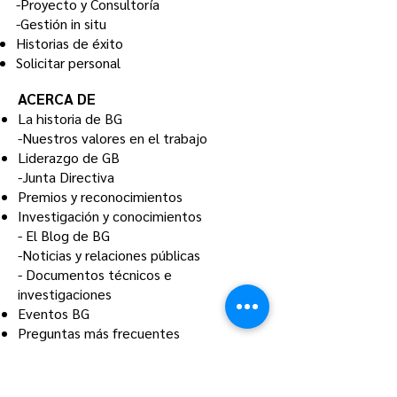
-Proyecto y Consultoría
-Gestión in
situ
Historias de éxito
Solicitar personal
ACERCA DE
La
historia
de BG
-Nuestros valores en el trabajo
Liderazgo de GB
-Junta Directiva
Premios y reconocimientos
Investigación y conocimientos
-
El Blog de BG
-Noticias y relaciones públicas
-
Documentos técnicos e
investigaciones
Eventos BG
Preguntas más frecuentes
CONTACTO
ACCESO
APLICAR