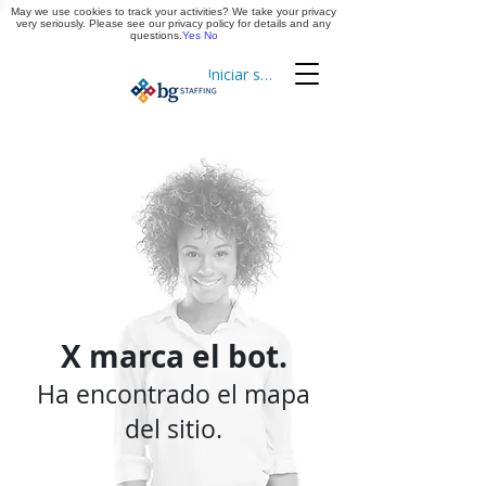
May we use cookies to track your activities? We take your privacy
Aplica ya
very seriously. Please see our privacy policy for details and any
questions.
Yes
No
Iniciar sesión
Cronometraje
X marca
el
bot.
Ha encontrado el mapa
del sitio.