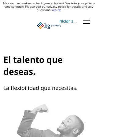
May we use cookies to track your activities? We take your privacy
Aplica ya
very seriously. Please see our privacy policy for details and any
questions.
Yes
No
Iniciar sesión
Cronometraje
El talento que
deseas.
La flexibilidad que necesitas.